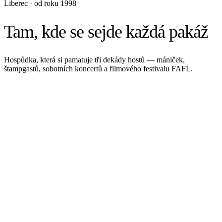
Liberec · od roku 1998
Tam, kde se sejde každá pakáž
Hospůdka, která si pamatuje tři dekády hostů — mániček,
štampgastů, sobotních koncertů a filmového festivalu FAFL.