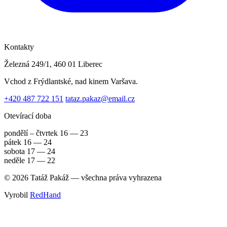
Kontakty
Železná 249/1, 460 01 Liberec
Vchod z Frýdlantské, nad kinem Varšava.
+420 487 722 151
tataz.pakaz@email.cz
Otevírací doba
pondělí – čtvrtek
16 — 23
pátek
16 — 24
sobota
17 — 24
neděle
17 — 22
© 2026 Tatáž Pakáž — všechna práva vyhrazena
Vyrobil
RedHand