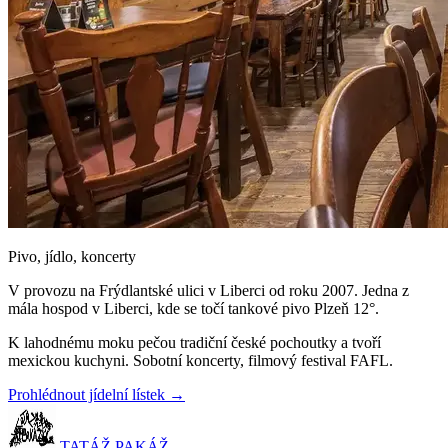
Pivo, jídlo, koncerty
V provozu na Frýdlantské ulici v Liberci od roku 2007. Jedna z
mála hospod v Liberci, kde se točí tankové pivo Plzeň 12°.
K lahodnému moku pečou tradiční české pochoutky a tvoří
mexickou kuchyni. Sobotní koncerty, filmový festival FAFL.
Prohlédnout jídelní lístek →
TATÁŽ PAKÁŽ