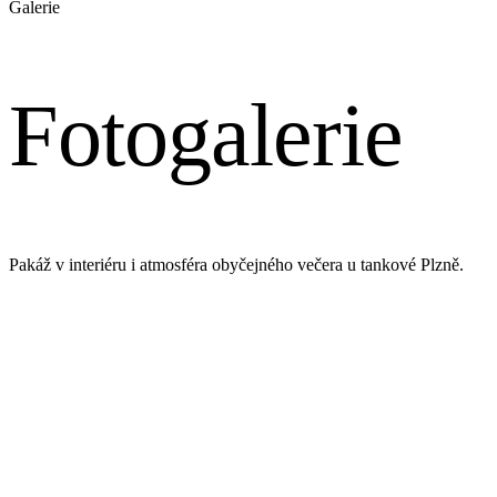
Galerie
Fotogalerie
Pakáž v interiéru i atmosféra obyčejného večera u tankové Plzně.