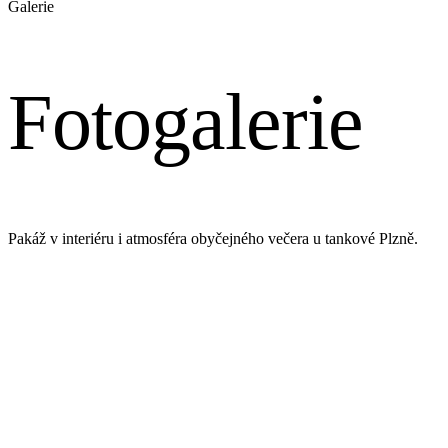
Galerie
Fotogalerie
Pakáž v interiéru i atmosféra obyčejného večera u tankové Plzně.